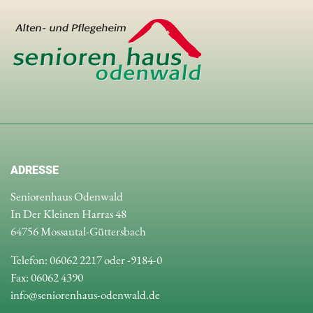
ADRESSE
Seniorenhaus Odenwald
In Der Kleinen Harras 48
64756 Mossautal-Güttersbach
Telefon: 06062 2217 oder -9184-0
Fax: 06062 4390
info@seniorenhaus-odenwald.de