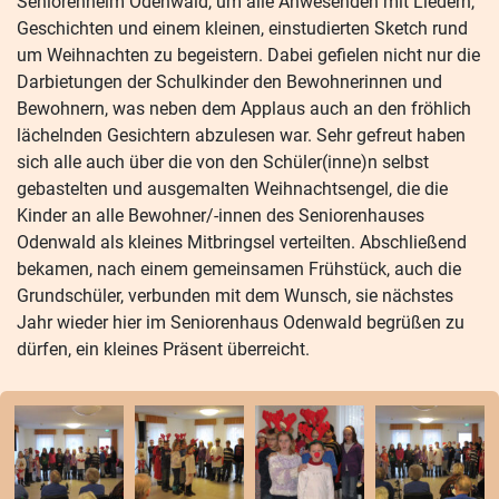
Seniorenheim Odenwald, um alle Anwesenden mit Liedern,
Geschichten und einem kleinen, einstudierten Sketch rund
um Weihnachten zu begeistern. Dabei gefielen nicht nur die
Darbietungen der Schulkinder den Bewohnerinnen und
Bewohnern, was neben dem Applaus auch an den fröhlich
lächelnden Gesichtern abzulesen war. Sehr gefreut haben
sich alle auch über die von den Schüler(inne)n selbst
gebastelten und ausgemalten Weihnachtsengel, die die
Kinder an alle Bewohner/-innen des Seniorenhauses
Odenwald als kleines Mitbringsel verteilten. Abschließend
bekamen, nach einem gemeinsamen Frühstück, auch die
Grundschüler, verbunden mit dem Wunsch, sie nächstes
Jahr wieder hier im Seniorenhaus Odenwald begrüßen zu
dürfen, ein kleines Präsent überreicht.