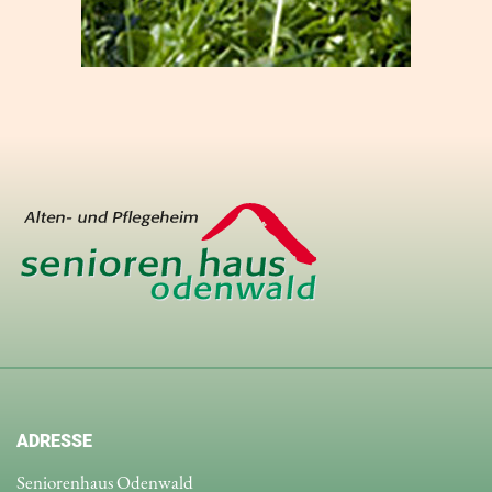
ADRESSE
Seniorenhaus Odenwald