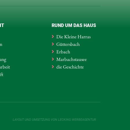
IT
RUND UM DAS HAUS
Die Kleine Harras
in
Güttersbach
Erbach
tung
Marbachstausee
rbeit
die Geschichte
ft
LAYOUT UND UMSETZUNG VON
LECKING WERBEAGENTUR