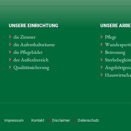
UNSERE EINRICHTUNG
UNSERE ARBE
die Zimmer
Pflege
die Aufenthaltsräume
Wundexpert
die Pflegebäder
Betreuung
der Außenbereich
Sterbebeglei
Qualitätssicherung
Angehörigena
Hauswirtscha
Impressum
Kontakt
Disclaimer
Datenschutz