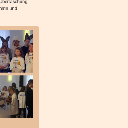
n Überraschung
rerin und