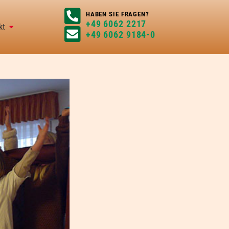
HABEN SIE FRAGEN?
+49 6062 2217
kt
+49 6062 9184-0