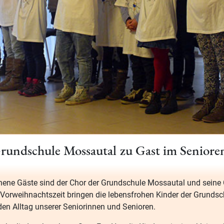
rundschule Mossautal zu Gast im Seniore
ene Gäste sind der Chor der Grundschule Mossautal und seine C
 Vorweihnachtszeit bringen die lebensfrohen Kinder der Grundsch
en Alltag unserer Seniorinnen und Senioren.