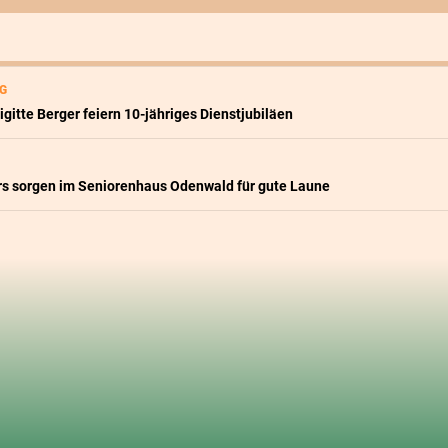
gsnavigation
G
igitte Berger feiern 10-jähriges Dienstjubiläen
ers sorgen im Seniorenhaus Odenwald für gute Laune