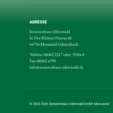
ADRESSE
Seniorenhaus Odenwald
In Der Kleinen Harras 48
64756 Mossautal-Güttersbach
Telefon: 06062 2217 oder -9184-0
Fax: 06062 4390
info@seniorenhaus-odenwald.de
© 2003-2026 Seniorenhaus Odenwald
GmbH Mossautal