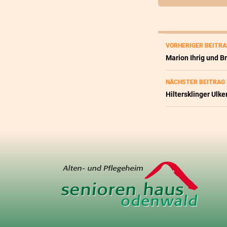
Beitra
VORHERIGER BEITRA
Marion Ihrig und Br
NÄCHSTER BEITRAG
Hiltersklinger Ulk