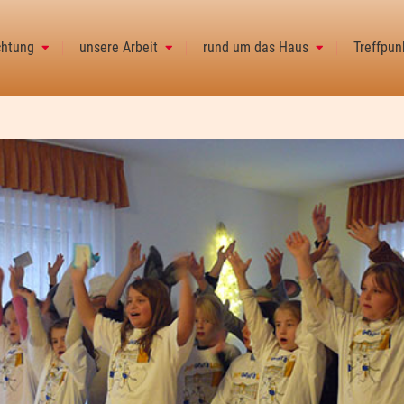
chtung
unsere Arbeit
rund um das Haus
Treffpun