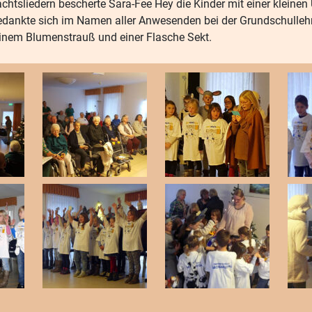
htsliedern bescherte Sara-Fee Hey die Kinder mit einer kleine
dankte sich im Namen aller Anwesenden bei der Grundschulleh
 einem Blumenstrauß und einer Flasche Sekt.